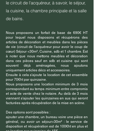
le circuit de l'acquéreur, à savoir, le séjour,
la cuisine, la chambre principale et la salle
de bains.
Nous proposons un forfait de base de 690€ HT
pour lequel nous disposons et récupérons des
articles de décoration et meubles dans les pièces
de vie (circuit de l'acquéreur pour avoir le coup de
cœur) Séjour <30m², Cuisine, sdb et 1 chambre. Est
à noter que nous mettons meubles et décoration
dans ces pièces sauf en sdb et cuisine qui sont
souvent déjà aménagées, nous ajoutons
uniquement articles déco et accessoires.
Ensuite à cela s'ajoute la location de cet ensemble
pour 70€ht par quinzaine.
Nous proposons une location minimum de 3 mois
correspondant au temps minimum entre compromis
et acte de vente chez le notaire. Au delà de 3 mois
viennent s'ajouter les quinzaines en sus qui seront
facturées après récupération de la mise en scène.
Des options sont possibles :
ajouter une chambre, un bureau voire une pièce en
général, ou avoir un séjour>30m² : le service de
disposition et récupération est de 100€ht en plus et