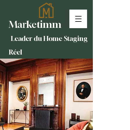
Marketimm
Leader du Home Staging
Réel